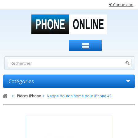
Connexion
Catégories
>
Pièces iPhone
>
Nappe bouton home pour iPhone 4S