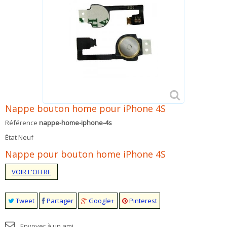
Nappe bouton home pour iPhone 4S
Référence
nappe-home-iphone-4s
État
Neuf
Nappe pour bouton home iPhone 4S
VOIR L'OFFRE
Tweet
Partager
Google+
Pinterest
Envoyer à un ami