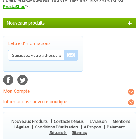
Ce site internet a été réalisé en utilisant la solution open-source
PrestaShop
™ .
Nouveaux produits
Lettre d'informations
Mon Compte
Informations sur votre boutique
Nouveaux Produits
Contactez-Nous
Livraison
Mentions
Légales
Conditions D'utilisation
A Propos
Paiement
Sécurisé
Sitemap