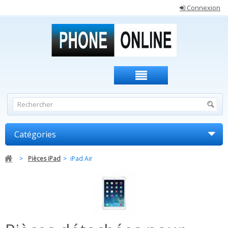
Connexion
Catégories
>
Pièces iPad
>
iPad Air