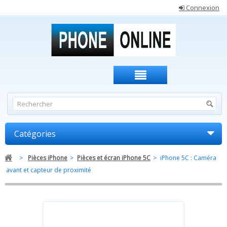
Connexion
Catégories
>
Pièces iPhone
>
Pièces et écran iPhone 5C
>
iPhone 5C : Caméra
avant et capteur de proximité