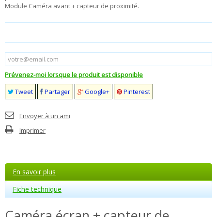
Module Caméra avant + capteur de proximité.
Prévenez-moi lorsque le produit est disponible
Tweet
Partager
Google+
Pinterest
Envoyer à un ami
Imprimer
En savoir plus
Fiche technique
Caméra écran + capteur de