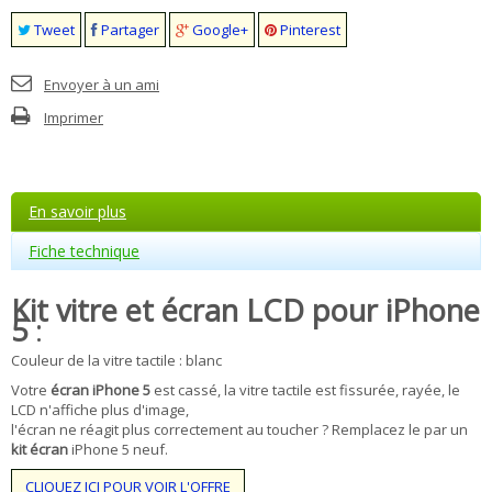
Tweet
Partager
Google+
Pinterest
Envoyer à un ami
Imprimer
En savoir plus
Fiche technique
Kit vitre et écran LCD pour iPhone
5
:
Couleur de la vitre tactile : blanc
Votre
écran iPhone 5
est cassé, la vitre tactile est fissurée, rayée, le
LCD n'affiche plus d'image,
l'écran ne réagit plus correctement au toucher ? Remplacez le par un
kit écran
iPhone 5 neuf.
CLIQUEZ ICI POUR VOIR L'OFFRE