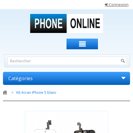
Connexion
Catégories
>
Kit écran iPhone 5 blanc