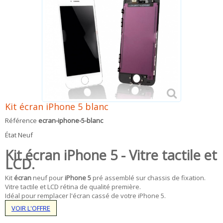
Kit écran iPhone 5 blanc
Référence
ecran-iphone-5-blanc
État
Neuf
Kit écran iPhone 5 - Vitre tactile et
LCD.
Kit
écran
neuf pour
iPhone 5
pré assemblé sur chassis de fixation.
Vitre tactile et LCD rétina de qualité première.
Idéal pour remplacer l'écran cassé de votre iPhone 5.
VOIR L'OFFRE