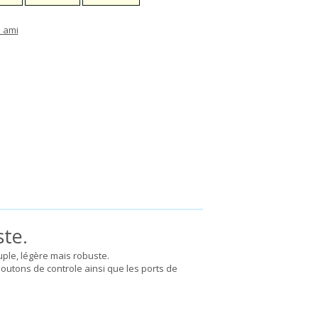
 ami
te.
uple, légère mais robuste.
outons de controle ainsi que les ports de