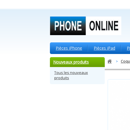
Pièces iPhone
Pièces iPad
P
>
Coque
Nouveaux produits
Tous les nouveaux
produits