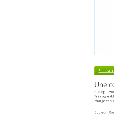
En savoir
Une c
Protégez vot
Très agréabl
charge et au
Couleur : Ro