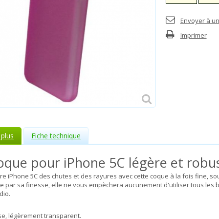
Envoyer à un
Imprimer
 plus
Fiche technique
oque pour iPhone 5C légère et robus
re iPhone 5C des chutes et des rayures avec cette coque à la fois fine, so
e par sa finesse, elle ne vous empèchera aucunement d'utiliser tous les b
dio.
se, légèrement transparent.