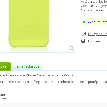
Accès à tout les 
Coque très légère
Couleur : jaune
Tweet
Part
Envoyer à un
Imprimer
 plus
Fiche technique
c élégance votre iPhone 5 avec cette coque Crystal.
buste, elle préservera l'élégance de votre iPhone 5 tout en le protégeant 
une
astique
 0,3mm