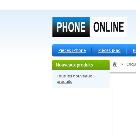
Pièces iPhone
Pièces iPad
P
>
Coque
Nouveaux produits
Tous les nouveaux
produits