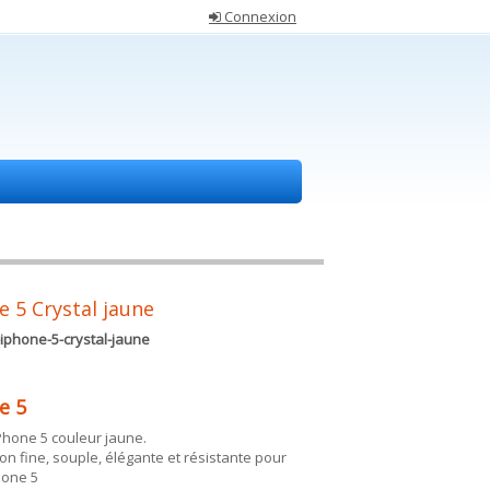
Connexion
 5 Crystal jaune
iphone-5-crystal-jaune
e 5
Phone 5 couleur jaune.
on fine, souple, élégante et résistante pour
hone 5