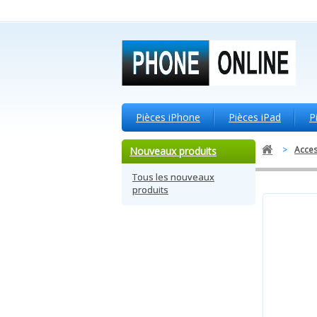
Pièces iPhone
Pièces iPad
P
>
Acces
Nouveaux produits
Tous les nouveaux
produits