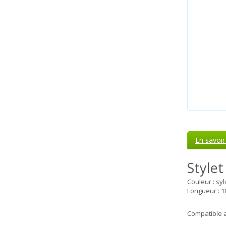
En savoir
Stylet
Couleur : syl
Longueur : 1
Compatible a